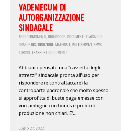
VADEMECUM DI
AUTORGANIZZAZIONE
SINDACALE
APPROFONDIMENTI
BIBLIOCOOP
DOCUMENTI
FLAICA CUB
,
,
,
,
GRANDE DISTRIBUZIONE
MATERIALI
MULTISERVIZI
NEWS
,
,
,
,
TORINO
TRASPORTI
DOCUMENTI
,
Abbiamo pensato una "cassetta degli
attrezzi" sindacale pronta all'uso per
rispondere (e contrattaccare) la
controparte padronale che molto spesso
si approfitta di buste paga emesse con
voci ambigue con bonus e premi di
produzione non chiari. E'…
Luglio 27, 2022