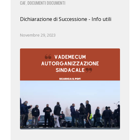
CAF
DOCUMENTI
DOCUMENTI
,
Dichiarazione di Successione - Info utili
Novembre 29, 2023