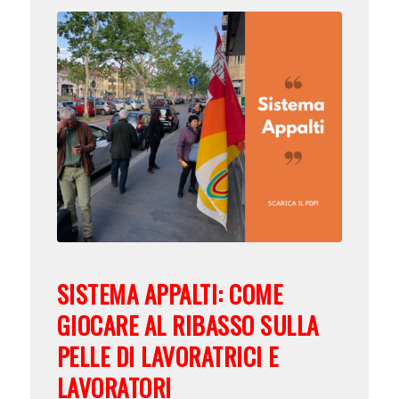
SISTEMA APPALTI: COME
GIOCARE AL RIBASSO SULLA
PELLE DI LAVORATRICI E
LAVORATORI