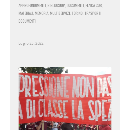
APPROFONDIMENTI
BIBLIOCOOP
DOCUMENTI
FLAICA CUB
,
,
,
,
MATERIALI
MEMORIA
MULTISERVIZI
TORINO
TRASPORTI
,
,
,
,
DOCUMENTI
Luglio 25, 2022