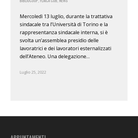
BIBLIOCOOP
FLAICA CUB
NEWS
,
,
Mercoledì 13 luglio, durante la trattativa
sindacale tra l’Università di Torino e la
rappresentanza sindacale interna, si è
svolta un’assemblea presidio delle
lavoratrici e dei lavoratori esternalizzati
dell’Ateneo. Una delegazione…
Luglio 25, 2022
APPUNTAMENTI