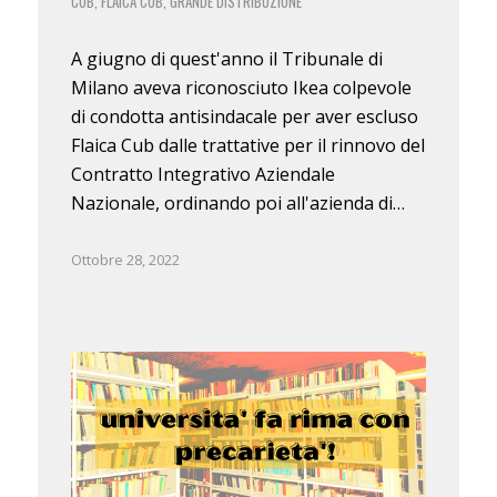
CUB
FLAICA CUB
GRANDE DISTRIBUZIONE
,
,
A giugno di quest'anno il Tribunale di
Milano aveva riconosciuto Ikea colpevole
di condotta antisindacale per aver escluso
Flaica Cub dalle trattative per il rinnovo del
Contratto Integrativo Aziendale
Nazionale, ordinando poi all'azienda di…
Ottobre 28, 2022