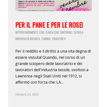
PER IL PANE E PER LE ROSE!
APPROFONDIMENTI
CUB
FLAICA CUB
MATERIALI
SCUOLA
,
,
,
,
UNIVERSITÀ RICERCA
TORINO
TRASPORTI
,
,
Per il reddito e il diritto a una vita degna di
essere vissuta! Quando, nel corso di un
grande sciopero delle lavoratrici e dei
lavoratori dell'industria tessile, svoltosi a
Lawrence negli Stati Uniti nel 1912, si
affermò con forza che: LA…
Ottobre 24, 2022