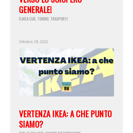
GENERALE!
FLAICA CUB
TORINO
TRASPORTI
,
,
Ottobre 29, 2022
VERTENZA IKEA: A CHE PUNTO
SIAMO?