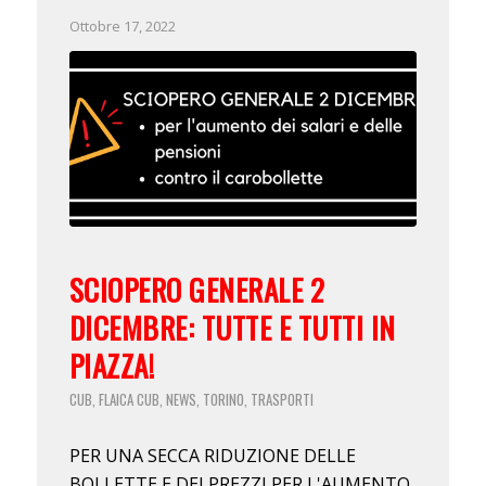
Ottobre 17, 2022
SCIOPERO GENERALE 2
DICEMBRE: TUTTE E TUTTI IN
PIAZZA!
CUB
FLAICA CUB
NEWS
TORINO
TRASPORTI
,
,
,
,
PER UNA SECCA RIDUZIONE DELLE
BOLLETTE E DEI PREZZI PER L'AUMENTO