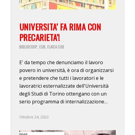
UNIVERSITA’ FA RIMA CON
PRECARIETA’!
BIBLIOCOOP
CUB
FLAICA CUB
,
,
E' da tempo che denunciamo il lavoro
povero in università, è ora di organizzarsi
e pretendere che tutti i lavoratori e le
lavoratrici esternalizzate dell'Università
degli Studi di Torino ottengano con un
serio programma di internalizzazione…
Ottobre 24, 2022