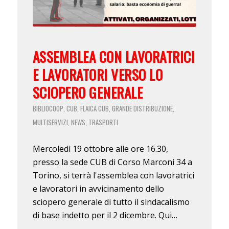
ASSEMBLEA CON LAVORATRICI
E LAVORATORI VERSO LO
SCIOPERO GENERALE
BIBLIOCOOP
CUB
FLAICA CUB
GRANDE DISTRIBUZIONE
,
,
,
,
MULTISERVIZI
NEWS
TRASPORTI
,
,
Mercoledì 19 ottobre alle ore 16.30,
presso la sede CUB di Corso Marconi 34 a
Torino, si terrà l'assemblea con lavoratrici
e lavoratori in avvicinamento dello
sciopero generale di tutto il sindacalismo
di base indetto per il 2 dicembre. Qui…