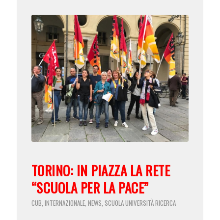
TORINO: IN PIAZZA LA RETE
“SCUOLA PER LA PACE”
CUB
INTERNAZIONALE
NEWS
SCUOLA UNIVERSITÀ RICERCA
,
,
,