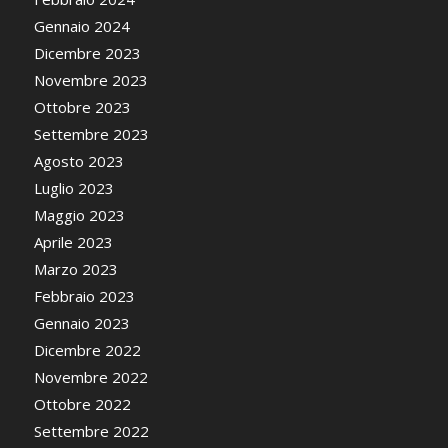
Gennaio 2024
Dicembre 2023
Novembre 2023
Ottobre 2023
Settembre 2023
Agosto 2023
Luglio 2023
Maggio 2023
Aprile 2023
Marzo 2023
Febbraio 2023
Gennaio 2023
Dicembre 2022
Novembre 2022
Ottobre 2022
Settembre 2022