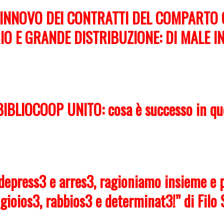
RINNOVO DEI CONTRATTI DEL COMPARTO
IO E GRANDE DISTRIBUZIONE: DI MALE I
BIBLIOCOOP UNITO: cosa è successo in qu
 depress3 e arres3, ragioniamo insieme e 
ioios3, rabbios3 e determinat3!” di Filo 