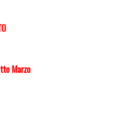
TO
Otto Marzo