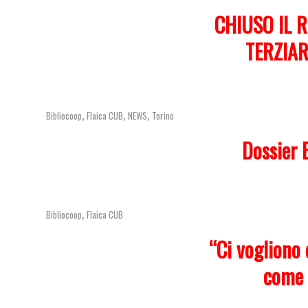
CHIUSO IL 
TERZIAR
,
,
,
Bibliocoop
Flaica CUB
NEWS
Torino
Dossier 
,
Bibliocoop
Flaica CUB
“Ci vogliono
come g