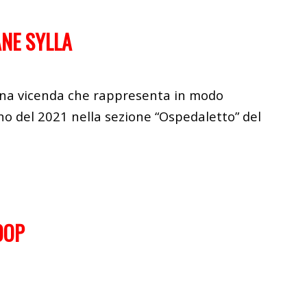
ANE SYLLA
, una vicenda che rappresenta in modo
gno del 2021 nella sezione “Ospedaletto” del
OOP