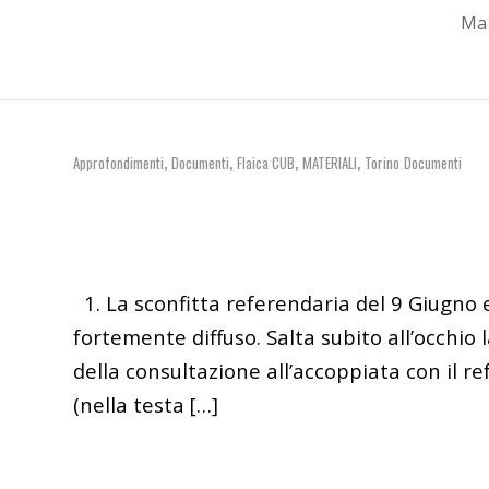
Ma 
,
,
,
,
Approfondimenti
Documenti
Flaica CUB
MATERIALI
Torino
Documenti
1. La sconfitta referendaria del 9 Giugno 
fortemente diffuso. Salta subito all’occhio
della consultazione all’accoppiata con il 
(nella testa […]