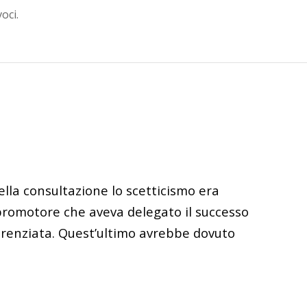
oci.
lla consultazione lo scetticismo era
o promotore che aveva delegato il successo
ferenziata. Quest’ultimo avrebbe dovuto