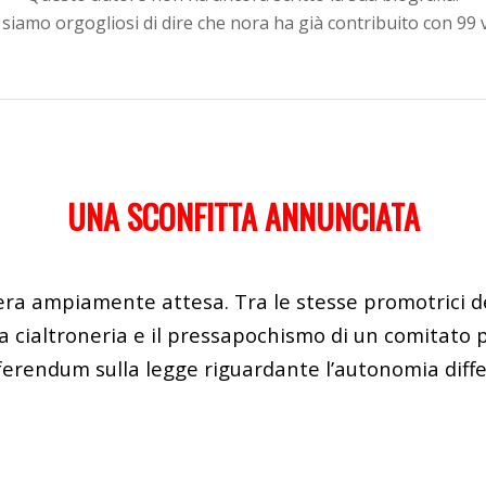
siamo orgogliosi di dire che
nora
ha già contribuito con 99 v
UNA SCONFITTA ANNUNCIATA
era ampiamente attesa. Tra le stesse promotrici de
 la cialtroneria e il pressapochismo di un comitat
referendum sulla legge riguardante l’autonomia dif