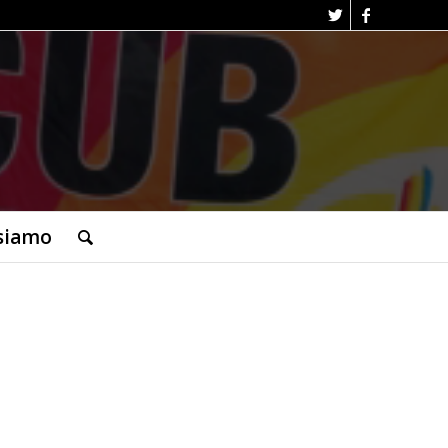
siamo