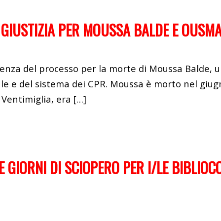
E GIUSTIZIA PER MOUSSA BALDE E OUSM
udienza del processo per la morte di Moussa Balde
nale e del sistema dei CPR. Moussa è morto nel giu
Ventimiglia, era […]
E GIORNI DI SCIOPERO PER I/LE BIBLIOC