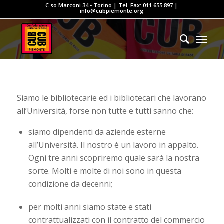
C.so Marconi 34 - Torino | Tel. Fax: 011 655 897 |
info@cubpiemonte.org
Siamo le bibliotecarie ed i bibliotecari che lavorano
all’Università, forse non tutte e tutti sanno che:
siamo dipendenti da aziende esterne
all’Università. Il nostro è un lavoro in appalto.
Ogni tre anni scopriremo quale sarà la nostra
sorte. Molti e molte di noi sono in questa
condizione da decenni;
per molti anni siamo state e stati
contrattualizzati con il contratto del commercio