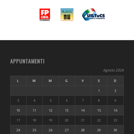
APPUNTAMENTI
Agosto 2026
L
M
M
G
V
S
D
1
2
3
4
5
6
7
8
9
10
11
12
13
14
15
16
17
18
19
20
21
22
23
24
25
26
27
28
29
30