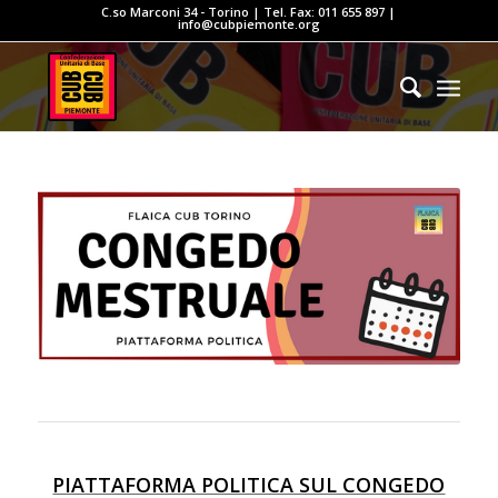
C.so Marconi 34 - Torino | Tel. Fax: 011 655 897 |
info@cubpiemonte.org
PIATTAFORMA POLITICA SUL CONGEDO