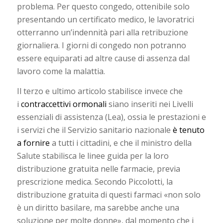
problema. Per questo congedo, ottenibile solo
presentando un certificato medico, le lavoratrici
otterranno un’indennità pari alla retribuzione
giornaliera. I giorni di congedo non potranno
essere equiparati ad altre cause di assenza dal
lavoro come la malattia.
Il terzo e ultimo articolo stabilisce invece che
i
contraccettivi ormonali
siano inseriti nei Livelli
essenziali di assistenza (Lea), ossia le prestazioni e
i servizi che il Servizio sanitario nazionale
è tenuto
a fornire
a tutti i cittadini, e che il ministro della
Salute stabilisca le linee guida per la loro
distribuzione gratuita nelle farmacie, previa
prescrizione medica. Secondo Piccolotti, la
distribuzione gratuita di questi farmaci «non solo
è un diritto basilare, ma sarebbe anche una
soluzione per molte donne», dal momento che i