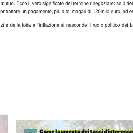
tuo. Ecco il vero significato del termine rinegoziare: se il debi
icontrattare un pagamento, più alto, magari di 120mila euro, ad 
i e della lotta all’inflazione si nasconde il ruolo politico dei b