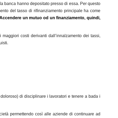
 della banca hanno depositato presso di essa. Per questo
ento del tasso di rifinanziamento principale ha come
Accendere un mutuo od un finanziamento, quindi,
 maggiori costi derivanti dall’innalzamento dei tassi,
isti.
oloroso) di disciplinare i lavoratori e tenere a bada i
ocietà permettendo così alle aziende di continuare ad