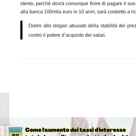
stento, perché dovrà comunque finire di pagare il suo mu
alla banca 100mila euro in 10 anni, sarà costretto a r
Dietro allo slogan abusato della stabilità dei prezz
contro il potere d’acquisto dei salari.
Per dare ai ricchi