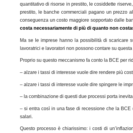
quantitativo di risorse in prestito, le cosiddette rise
prestito, le banche commerciali pagano un prezzo all
conseguenza un costo maggiore sopportato dalle banch
costa necessariamente di più di quanto non costas
Ma se le imprese hanno la possibilità di scaricare su
lavoratrici e lavoratori non possono contare su questa p
Proprio su questo meccanismo fa conto la BCE per ridu
– alzare i tassi di interesse vuole dire rendere più 
– alzare i tassi di interesse vuole dire spingere le impr
– la combinazione di questi due processi porta inevita
– si entra così in una fase di recessione che la BCE (
salari.
Questo processo è chiarissimo: i costi di un’inflazi