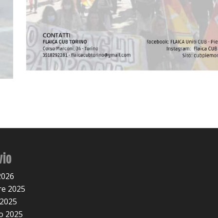
vio
2026
e 2025
 2025
o 2025