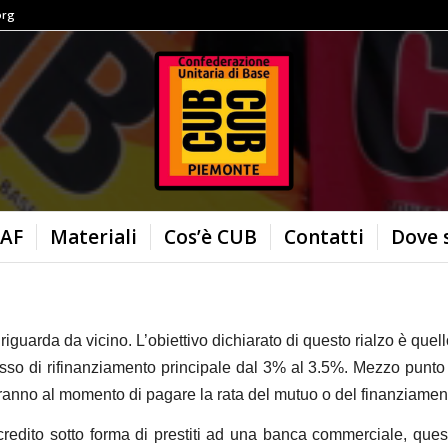
org
AF
Materiali
Cos’è CUB
Contatti
Dove 
iguarda da vicino. L’obiettivo dichiarato di questo rialzo è quello
asso di rifinanziamento principale dal 3% al 3.5%. Mezzo punt
iranno al momento di pagare la rata del mutuo o del finanziamento
edito sotto forma di prestiti ad una banca commerciale, ques