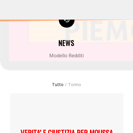
NEWS
Modello Redditi
Tutto
/
Torino
VERITA’ E GIUSTIZIA PER MOUSSA