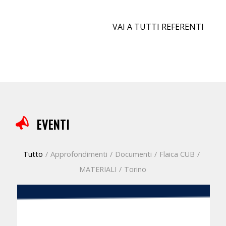
VAI A TUTTI REFERENTI
EVENTI
Tutto
/
Approfondimenti
/
Documenti
/
Flaica CUB
/
MATERIALI
/
Torino