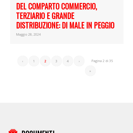
DEL COMPARTO COMMERCIO,
TERZIARIO E GRANDE
DISTRIBUZIONE: DI MALE IN PEGGIO
Maggio 28, 2024
Pagina 2 di 35
‹
1
2
3
4
›
»