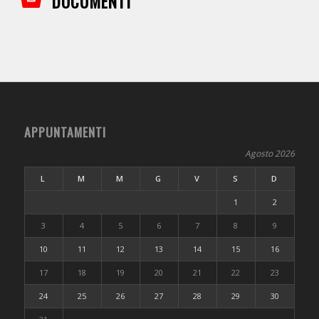
DOCUMENTI
APPUNTAMENTI
Agosto 2026
L
M
M
G
V
S
D
1
2
3
4
5
6
7
8
9
10
11
12
13
14
15
16
17
18
19
20
21
22
23
24
25
26
27
28
29
30