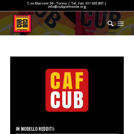
C.so Marconi 34 - Torino | Tel. Fax: 011 655 897 |
info@cubpiemonte.org
IN MODELLO REDDITI: