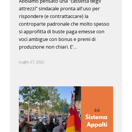
Abbiamo pensato una "cassetta degli
attrezzi" sindacale pronta all'uso per
rispondere (e contrattaccare) la
controparte padronale che molto spesso
si approfitta di buste paga emesse con
voci ambigue con bonus e premi di
produzione non chiari. E'…
Luglio 27, 2022