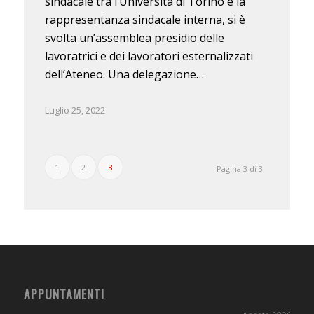
sindacale tra l’Università di Torino e la
rappresentanza sindacale interna, si è
svolta un’assemblea presidio delle
lavoratrici e dei lavoratori esternalizzati
dell’Ateneo. Una delegazione…
Luglio 25, 2022
1
2
3
Pagina 3 di 3
APPUNTAMENTI