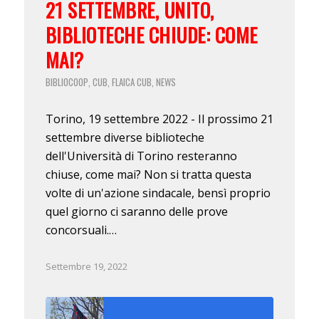
21 SETTEMBRE, UNITO,
BIBLIOTECHE CHIUDE: COME
MAI?
BIBLIOCOOP
CUB
FLAICA CUB
NEWS
,
,
,
Torino, 19 settembre 2022 - Il prossimo 21
settembre diverse biblioteche
dell'Università di Torino resteranno
chiuse, come mai? Non si tratta questa
volte di un'azione sindacale, bensì proprio
quel giorno ci saranno delle prove
concorsuali.…
Settembre 19, 2022