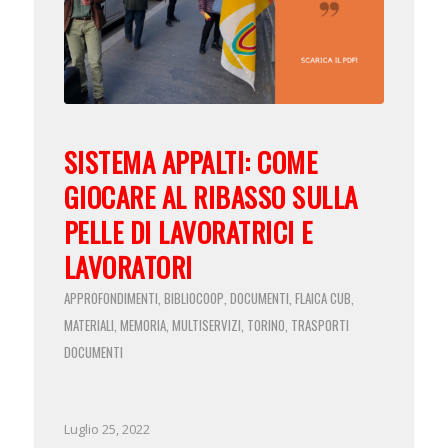
SISTEMA APPALTI: COME
GIOCARE AL RIBASSO SULLA
PELLE DI LAVORATRICI E
LAVORATORI
APPROFONDIMENTI
BIBLIOCOOP
DOCUMENTI
FLAICA CUB
,
,
,
,
MATERIALI
MEMORIA
MULTISERVIZI
TORINO
TRASPORTI
,
,
,
,
DOCUMENTI
Luglio 25, 2022