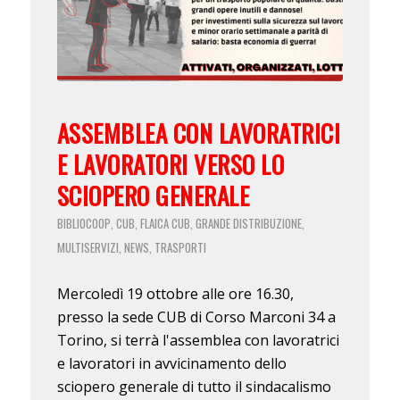
ASSEMBLEA CON LAVORATRICI
E LAVORATORI VERSO LO
SCIOPERO GENERALE
BIBLIOCOOP
CUB
FLAICA CUB
GRANDE DISTRIBUZIONE
,
,
,
,
MULTISERVIZI
NEWS
TRASPORTI
,
,
Mercoledì 19 ottobre alle ore 16.30,
presso la sede CUB di Corso Marconi 34 a
Torino, si terrà l'assemblea con lavoratrici
e lavoratori in avvicinamento dello
sciopero generale di tutto il sindacalismo