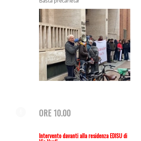
Basta precarietà!
ORE 10.00
Intervento davanti alla residenza EDISU di