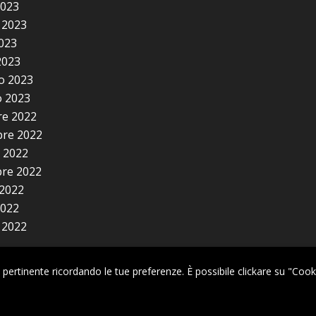
2023
 2023
2023
2023
o 2023
 2023
e 2022
re 2022
 2022
re 2022
2022
2022
 2022
più pertinente ricordando le tue preferenze. È possibile clickare su "Co