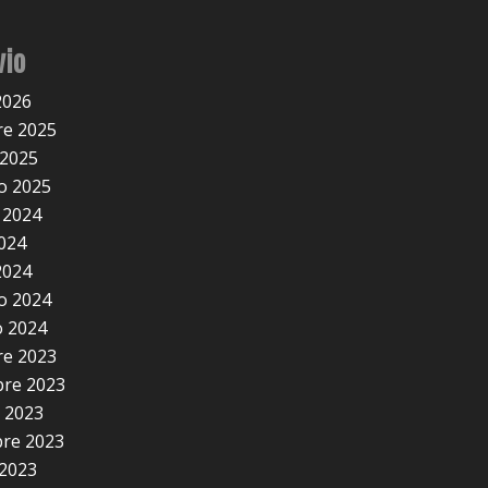
vio
2026
e 2025
 2025
o 2025
 2024
2024
2024
o 2024
 2024
e 2023
re 2023
 2023
re 2023
2023