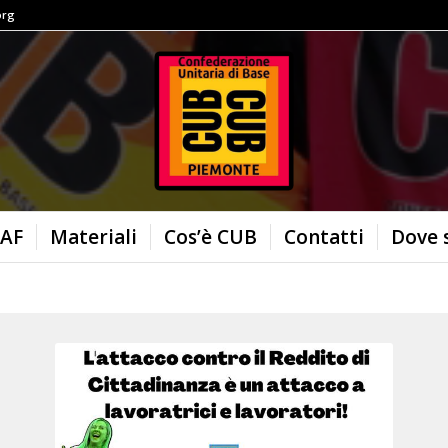
org
AF
Materiali
Cos’è CUB
Contatti
Dove 