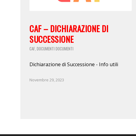
CAF – DICHIARAZIONE DI
SUCCESSIONE
CAF
DOCUMENTI
DOCUMENTI
,
Dichiarazione di Successione - Info utili
Novembre 29, 2023