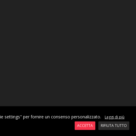
X
okie settings" per fornire un consenso personalizzato.
Leggi di più
ACCETTA
RIFIUTA TUTTO