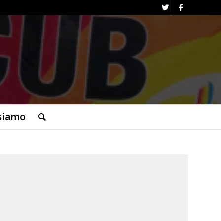
siamo