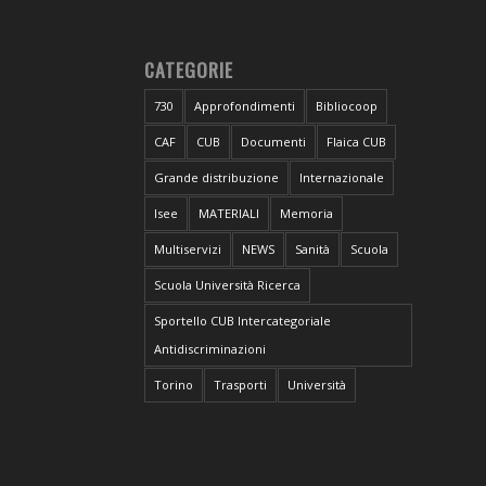
CATEGORIE
730
Approfondimenti
Bibliocoop
CAF
CUB
Documenti
Flaica CUB
Grande distribuzione
Internazionale
Isee
MATERIALI
Memoria
Multiservizi
NEWS
Sanità
Scuola
Scuola Università Ricerca
Sportello CUB Intercategoriale
Antidiscriminazioni
Torino
Trasporti
Università