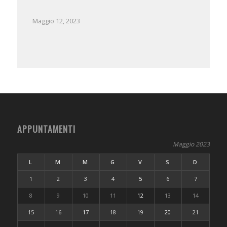
Maggio 12, 2023
APPUNTAMENTI
Maggio 2023
L
M
M
G
V
S
D
1
2
3
4
5
6
7
8
9
10
11
12
13
14
15
16
17
18
19
20
21