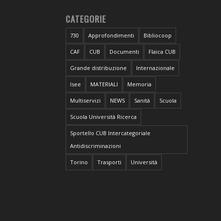
CATEGORIE
730
Approfondimenti
Bibliocoop
CAF
CUB
Documenti
Flaica CUB
Grande distribuzione
Internazionale
Isee
MATERIALI
Memoria
Multiservizi
NEWS
Sanità
Scuola
Scuola Università Ricerca
Sportello CUB Intercategoriale
Antidiscriminazioni
Torino
Trasporti
Università