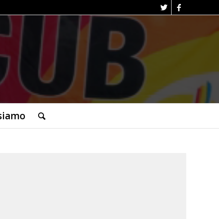
siamo