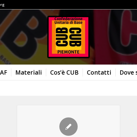
org
AF
Materiali
Cos’è CUB
Contatti
Dove 