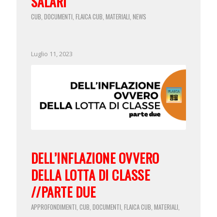
SALARI
CUB
DOCUMENTI
FLAICA CUB
MATERIALI
NEWS
,
,
,
,
Luglio 11, 2023
DELL’INFLAZIONE OVVERO
DELLA LOTTA DI CLASSE
//PARTE DUE
APPROFONDIMENTI
CUB
DOCUMENTI
FLAICA CUB
MATERIALI
,
,
,
,
,