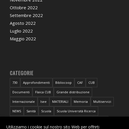
Ottobre 2022
Settembre 2022
Agosto 2022
Luglio 2022
Maggio 2022
CATEGORIE
730
Approfondimenti
Bibliocoop
CAF
CUB
Documenti
Flaica CUB
Grande distribuzione
Internazionale
Isee
MATERIALI
Memoria
Multiservizi
NEWS
Sanità
Scuola
Scuola Università Ricerca
Sportello CUB Intercategoriale Antidiscriminazioni
Torino
X
Utilizziamo i cookie sul nostro sito Web per offrirti