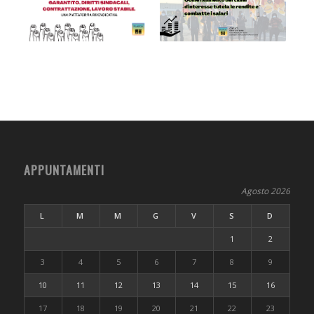
APPUNTAMENTI
Agosto 2026
L
M
M
G
V
S
D
1
2
3
4
5
6
7
8
9
10
11
12
13
14
15
16
17
18
19
20
21
22
23