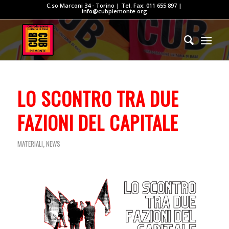
C.so Marconi 34 - Torino | Tel. Fax: 011 655 897 |
info@cubpiemonte.org
LO SCONTRO TRA DUE
FAZIONI DEL CAPITALE
,
MATERIALI
NEWS