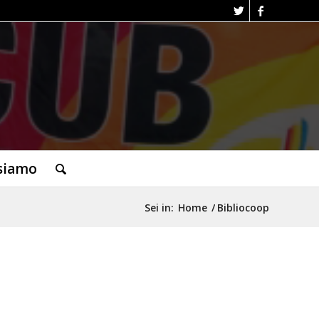
siamo
Sei in:
Home
/
Bibliocoop