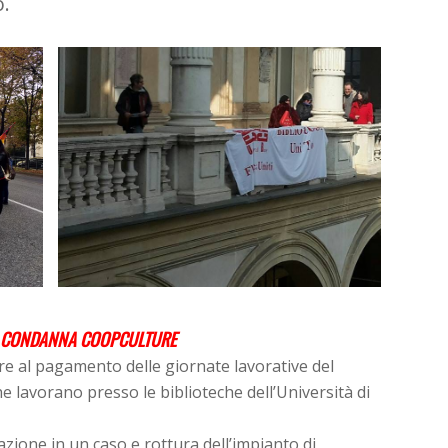
o.
NO CONDANNA COOPCULTURE
e al pagamento delle giornate lavorative del
he lavorano presso le biblioteche dell’Università di
azione in un caso e rottura dell’impianto di