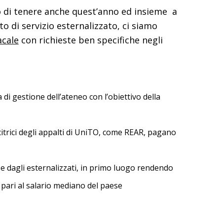
iso di tenere anche quest’anno ed insieme a
o di servizio esternalizzato, ci siamo
acale
con richieste ben specifiche negli
a di gestione dell’ateneo con l’obiettivo della
ncitrici degli appalti di UniTO, come REAR, pagano
le e dagli esternalizzati, in primo luogo rendendo
 pari al salario mediano del paese