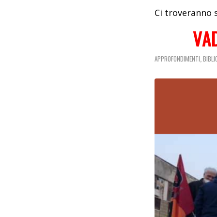
Ci troveranno s
VA
,
APPROFONDIMENTI
BIBL