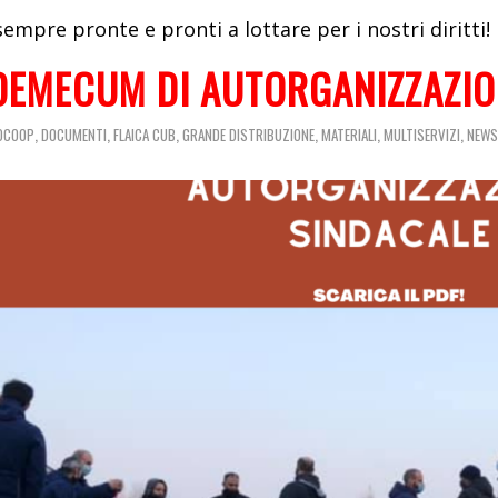
empre pronte e pronti a lottare per i nostri diritti!
DEMECUM DI AUTORGANIZZAZIO
,
,
,
,
,
,
IOCOOP
DOCUMENTI
FLAICA CUB
GRANDE DISTRIBUZIONE
MATERIALI
MULTISERVIZI
NEWS