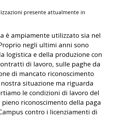
alizzazioni presente attualmente in
lia è ampiamente utilizzato sia nel
 Proprio negli ultimi anni sono
la logistica e della produzione con
ontratti di lavoro, sulle paghe da
zione di mancato riconoscimento
lla nostra situazione ma riguarda
tiamo le condizioni di lavoro del
il pieno riconoscimento della paga
 Campus contro i licenziamenti di