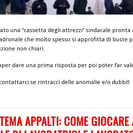
o una “cassetta degli attrezzi” sindacale pronta a
adronale che molto spesso si approfitta di buste
zione non chiari.
per dare una prima risposta per poi poter far valere
contattarci se rintracci delle anomalie e/o dubbi!!
TEMA APPALTI: COME GIOCARE