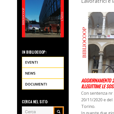
Lavoratrici e 
IN BIBLIOCOOP:
EVENTI
NEWS
AGGIORNAMENTO 2
DOCUMENTI
ILLEGITTIME LE SO
Con sentenza nr 
20/11/2020 e del 
CERCA NEL SITO:
Torino.
In queste due gio