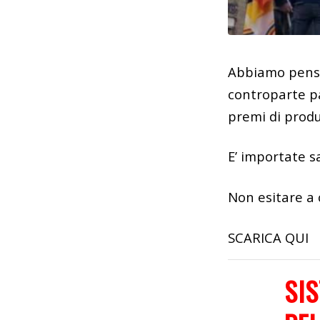
Abbiamo pensat
controparte p
premi di produ
E’ importate sa
Non esitare a 
SCARICA QUI
SIS