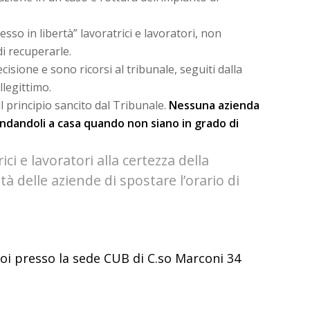
so in libertà” lavoratrici e lavoratori, non
i recuperarle.
isione e sono ricorsi al tribunale, seguiti dalla
legittimo.
l principio sancito dal Tribunale.
Nessuna azienda
andandoli a casa quando non siano in grado di
ici e lavoratori alla certezza della
tà delle aziende di spostare l’orario di
 poi presso la sede CUB di C.so Marconi 34