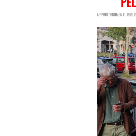
PEL
,
APPROFONDIMENTI
BIBL