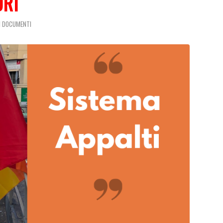
ORI
I
DOCUMENTI