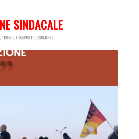
NE SINDACALE
,
,
TORINO
TRASPORTI
DOCUMENTI