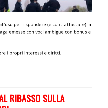
ll’uso per rispondere (e contrattaccare) la
 paga emesse con voci ambigue con bonus e
 i propri interessi e diritti.
 AL RIBASSO SULLA