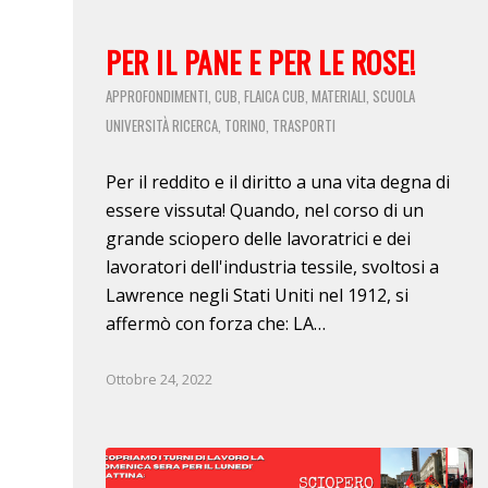
PER IL PANE E PER LE ROSE!
APPROFONDIMENTI
CUB
FLAICA CUB
MATERIALI
SCUOLA
,
,
,
,
UNIVERSITÀ RICERCA
TORINO
TRASPORTI
,
,
Per il reddito e il diritto a una vita degna di
essere vissuta! Quando, nel corso di un
grande sciopero delle lavoratrici e dei
lavoratori dell'industria tessile, svoltosi a
Lawrence negli Stati Uniti nel 1912, si
affermò con forza che: LA…
Ottobre 24, 2022