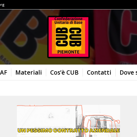
org
AF
Materiali
Cos’è CUB
Contatti
Dove 