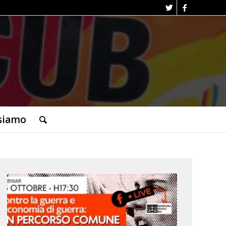
siamo