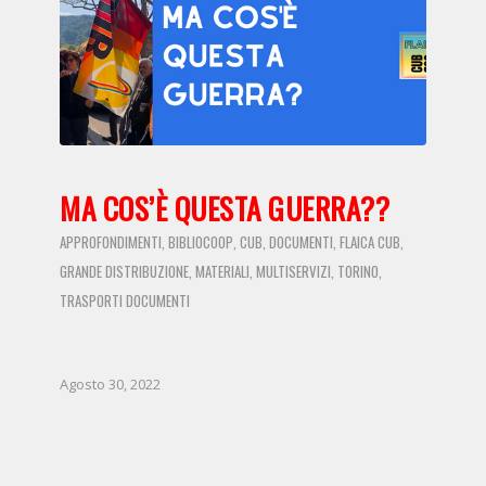
MA COS’È QUESTA GUERRA??
APPROFONDIMENTI
BIBLIOCOOP
CUB
DOCUMENTI
FLAICA CUB
,
,
,
,
,
GRANDE DISTRIBUZIONE
MATERIALI
MULTISERVIZI
TORINO
,
,
,
,
TRASPORTI
DOCUMENTI
Agosto 30, 2022