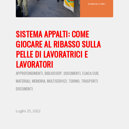
SISTEMA APPALTI: COME
GIOCARE AL RIBASSO SULLA
PELLE DI LAVORATRICI E
LAVORATORI
APPROFONDIMENTI
BIBLIOCOOP
DOCUMENTI
FLAICA CUB
,
,
,
,
MATERIALI
MEMORIA
MULTISERVIZI
TORINO
TRASPORTI
,
,
,
,
DOCUMENTI
Luglio 25, 2022