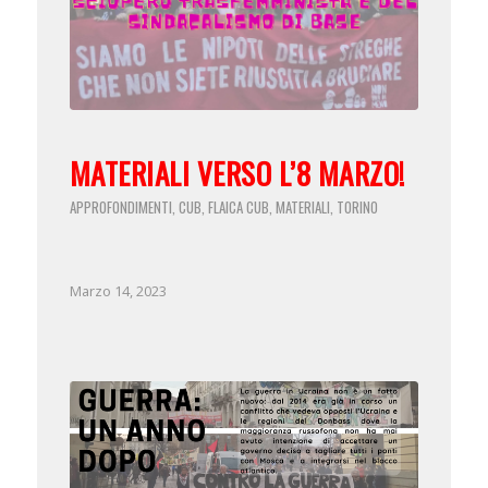
MATERIALI VERSO L’8 MARZO!
APPROFONDIMENTI
CUB
FLAICA CUB
MATERIALI
TORINO
,
,
,
,
Marzo 14, 2023