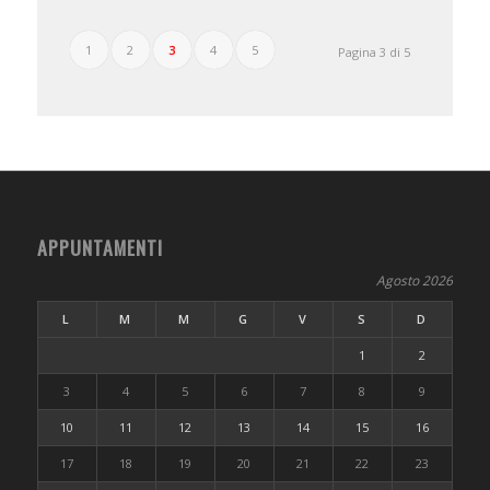
1
2
3
4
5
Pagina 3 di 5
APPUNTAMENTI
Agosto 2026
L
M
M
G
V
S
D
1
2
3
4
5
6
7
8
9
10
11
12
13
14
15
16
17
18
19
20
21
22
23