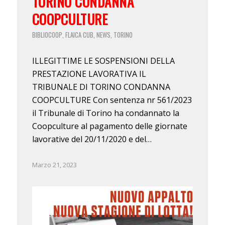
TORINO CONDANNA
COOPCULTURE
BIBLIOCOOP
FLAICA CUB
NEWS
TORINO
,
,
,
ILLEGITTIME LE SOSPENSIONI DELLA
PRESTAZIONE LAVORATIVA IL
TRIBUNALE DI TORINO CONDANNA
COOPCULTURE Con sentenza nr 561/2023
il Tribunale di Torino ha condannato la
Coopculture al pagamento delle giornate
lavorative del 20/11/2020 e del…
Marzo 21, 2023