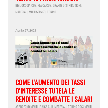
BIBLIOCOOP
CUB
FLAICA CUB
GRANDE DISTRIBUZIONE
,
,
,
,
MATERIALI
MULTISERVIZI
TORINO
,
,
Aprile 27, 2023
COME L’AUMENTO DEI TASSI
D’INTERESSE TUTELA LE
RENDITE E COMBATTE I SALARI
APPROFONDIMENTI
FLAICA CUB
MATERIALI
TORINO
DOCUMENTI
,
,
,