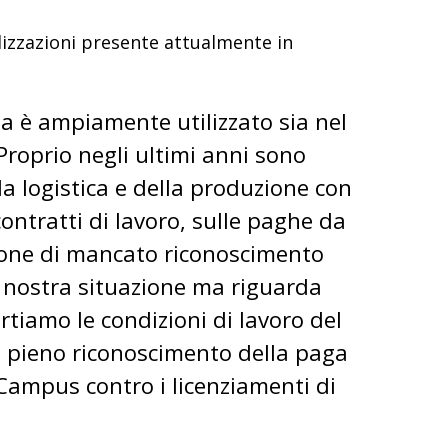
alizzazioni presente attualmente in
lia è ampiamente utilizzato sia nel
 Proprio negli ultimi anni sono
la logistica e della produzione con
ontratti di lavoro, sulle paghe da
zione di mancato riconoscimento
lla nostra situazione ma riguarda
tiamo le condizioni di lavoro del
il pieno riconoscimento della paga
 Campus contro i licenziamenti di