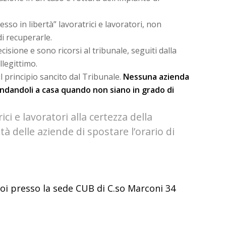
so in libertà” lavoratrici e lavoratori, non
i recuperarle.
isione e sono ricorsi al tribunale, seguiti dalla
legittimo.
l principio sancito dal Tribunale.
Nessuna azienda
andandoli a casa quando non siano in grado di
ici e lavoratori alla certezza della
tà delle aziende di spostare l’orario di
 poi presso la sede CUB di C.so Marconi 34