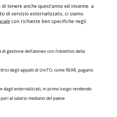
iso di tenere anche quest’anno ed insieme a
o di servizio esternalizzato, ci siamo
acale
con richieste ben specifiche negli
a di gestione dell’ateneo con l’obiettivo della
ncitrici degli appalti di UniTO, come REAR, pagano
le e dagli esternalizzati, in primo luogo rendendo
 pari al salario mediano del paese