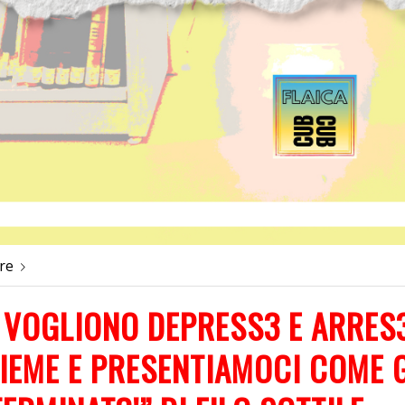
re
I VOGLIONO DEPRESS3 E ARRES
IEME E PRESENTIAMOCI COME G