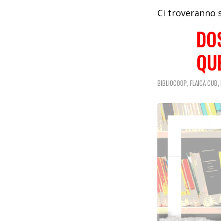
Ci troveranno s
DO
QUE
,
,
BIBLIOCOOP
FLAICA CUB