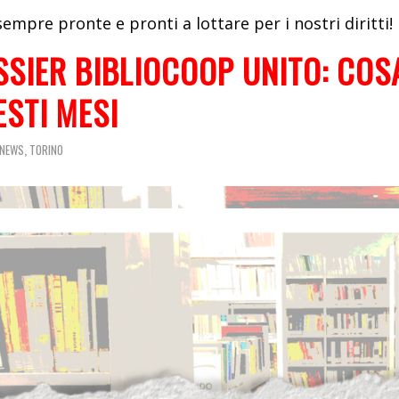
empre pronte e pronti a lottare per i nostri diritti!
SSIER BIBLIOCOOP UNITO: COS
STI MESI
,
NEWS
TORINO