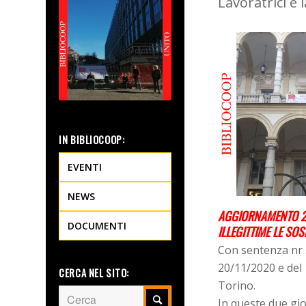
Lavoratrici e 
IN BIBLIOCOOP:
EVENTI
NEWS
AGGIORNAMENTO 2
DOCUMENTI
ILLEGITTIME LE SO
Con sentenza nr 
20/11/2020 e del 
CERCA NEL SITO:
Torino.
In queste due gio