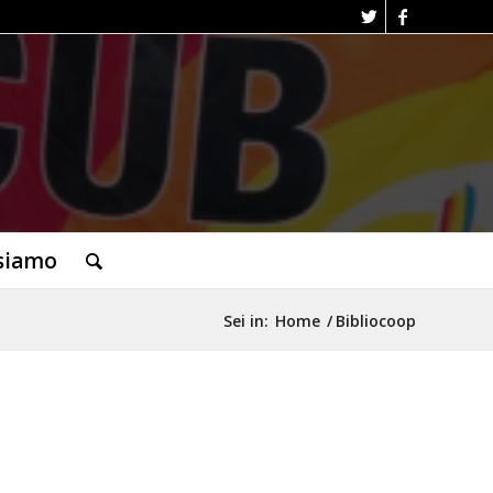
siamo
Sei in:
Home
/
Bibliocoop