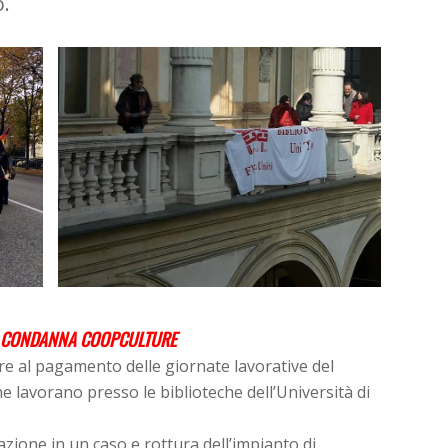
o.
NO CONDANNA COOPCULTURE
e al pagamento delle giornate lavorative del
he lavorano presso le biblioteche dell’Università di
azione in un caso e rottura dell’impianto di