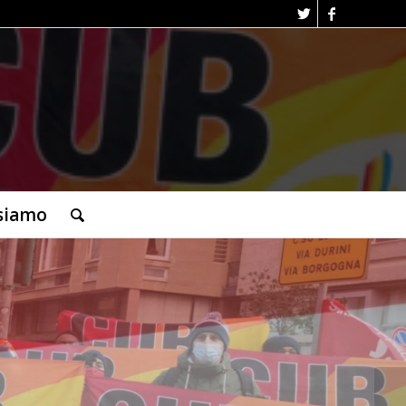
siamo