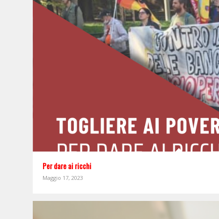
Per dare ai ricchi
Maggio 17, 2023