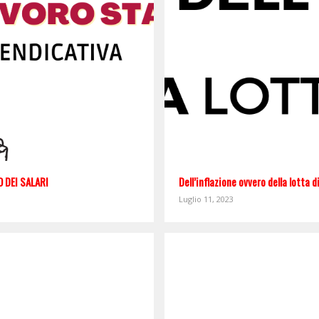
 DEI SALARI
Dell’inflazione ovvero della lotta 
Luglio 11, 2023