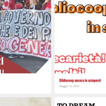
Bibliocoop ancora in sciopero!
Maggio 12, 2023