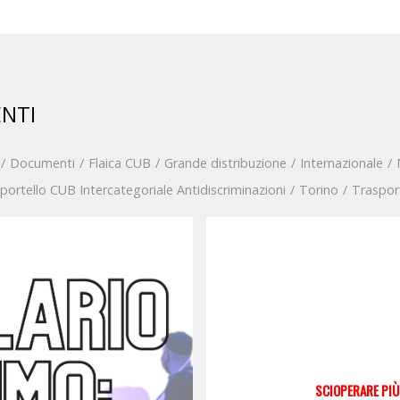
ENTI
/
Documenti
/
Flaica CUB
/
Grande distribuzione
/
Internazionale
/
portello CUB Intercategoriale Antidiscriminazioni
/
Torino
/
Traspor
SCIOPERARE PIÙ