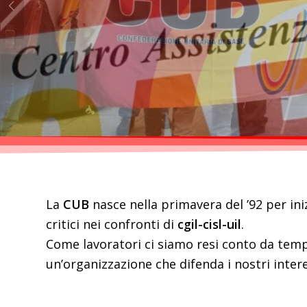
La
CUB
nasce nella primavera del ’92 per in
critici nei confronti di
cgil-cisl-uil
.
Come lavoratori ci siamo resi conto da temp
un’organizzazione che difenda i nostri intere