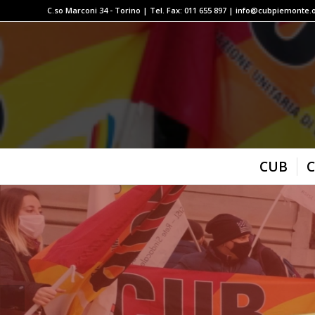
C.so Marconi 34 - Torino | Tel. Fax: 011 655 897 | info@cubpiemonte.
CUB
C