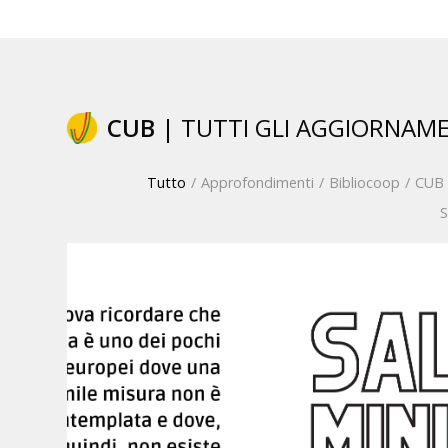
CUB
| TUTTI GLI AGGIORNAM
Tutto
/
Approfondimenti
/
Bibliocoop
/
CUB
S