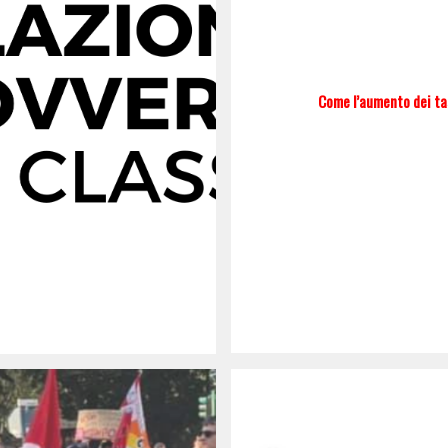
Come l’aumento dei tas